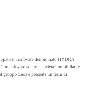
 sviluppato un software denominato HYDRA,
ra è un software adatto a società immobiliari e
Nel gruppo Leos è presente un team di