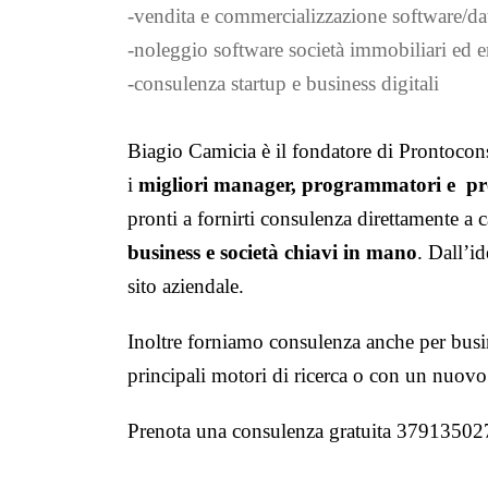
-vendita e commercializzazione software/da
-noleggio software società immobiliari ed e
-consulenza startup e business digitali
Biagio Camicia è il fondatore di Prontoco
i
migliori manager, programmatori e prof
pronti a fornirti consulenza direttamente a
business e società chiavi in mano
. Dall’id
sito aziendale.
Inoltre forniamo consulenza anche per busi
principali motori di ricerca o con un nuov
Prenota una consulenza gratuita 37913502