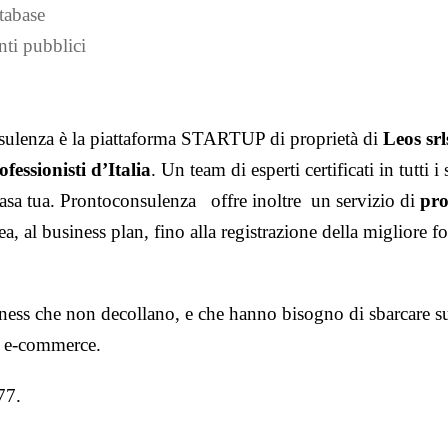
tabase
nti pubblici
nsulenza è la piattaforma STARTUP di proprietà di
Leos srl
essionisti d’Italia
. Un team di esperti certificati in tutti i
 casa tua. Prontoconsulenza offre inoltre un servizio di
pro
ea, al business plan, fino alla registrazione della migliore f
ness che non decollano, e che hanno bisogno di sbarcare s
o e-commerce.
77.