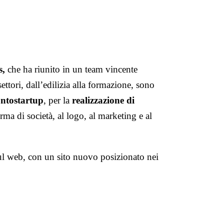
s,
che ha riunito in un team vincente
 settori, dall’edilizia alla formazione, sono
ntostartup
, per la
realizzazione di
orma di società, al logo, al marketing e al
ul web, con un sito nuovo posizionato nei