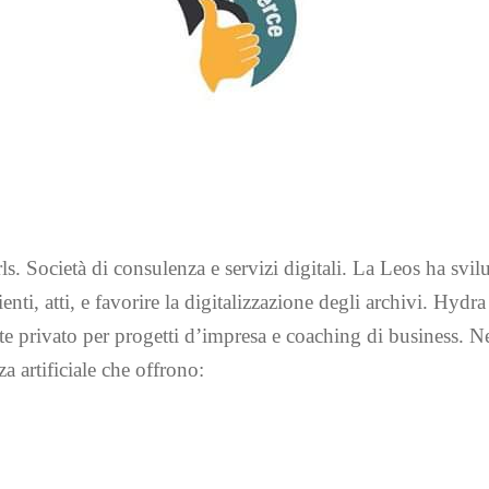
rls. Società di consulenza e servizi digitali. La Leos ha
ienti, atti, e favorire la digitalizzazione degli archivi. Hyd
te privato per progetti d’impresa e coaching di business. 
za artificiale che offrono: