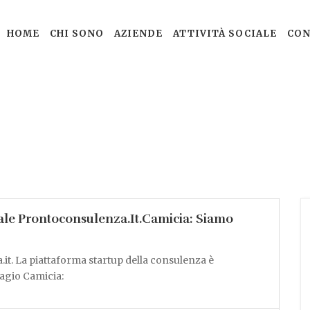
HOME
CHI SONO
AZIENDE
ATTIVITÀ SOCIALE
CON
tale Prontoconsulenza.it.Camicia: Siamo
it. La piattaforma startup della consulenza è
iagio Camicia: