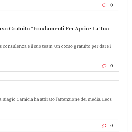
0
orso Gratuito “Fondamenti Per Aprire La Tua
 consulenza e il suo team. Un corso gratuito per dare i
0
a Biagio Camicia ha attirato l'attenzione dei media. Leos
0