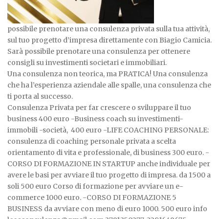
possibile prenotare una consulenza privata sulla tua attività,
sul tuo progetto d’impresa direttamente con Biagio Camicia.
Sarà possibile prenotare una consulenza per ottenere
consigli su investimenti societari e immobiliari.
Una consulenza non teorica, ma PRATICA! Una consulenza
che ha l’esperienza aziendale alle spalle, una consulenza che
ti porta al successo.
Consulenza Privata per far crescere o sviluppare il tuo
business 400 euro -Business coach su investimenti-
immobili -società, 400 euro -LIFE COACHING PERSONALE:
consulenza di coaching personale privata a scelta
orientamento di vita e professionale, di business 300 euro. -
CORSO DI FORMAZIONE IN STARTUP anche individuale per
avere le basi per avviare il tuo progetto di impresa. da 1500 a
soli 500 euro Corso di formazione per avviare un e-
commerce 1000 euro. -CORSO DI FORMAZIONE 5
BUSINESS da avviare con meno di euro 1000. 500 euro info