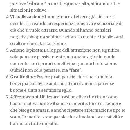
positive “vibrano” a una frequenza alta, attirando altre
situazioni positive.
Visualizzazione
: Immaginare di vivere già ciò che si
desidera, creando un’esperienza emotiva e sensoriale di
ciò che si vuole attrarre. Quando si hanno pensieri
negativi, bisogna subito resettare la mente e focalizzarsi
su altro, che ci fa stare bene.
Azione ispirata
: La legge dell’attrazione non significa
solo pensare passivamente, ma anche agire in modo
coerente con i propri obiettivi, seguendo l’intuizione.
Quindi non solo pensare, ma “fare”.
Gratitudine
: Essere grati per ciò che si ha aumenta
l’energia positiva e aiuta ad attrarre ancora più cose
buone e aiuta a sentirsi meglio.
Affermazioni
: Utilizzare frasi positive che rinforzano
l’auto-motivazione e il senso di merito. Ricorda sempre
che bisogna amarsi e anche ripetere affermazione tipo Io
sono, Io merito, sono parole che stimolano la creatività e
hanno un forte impatto.