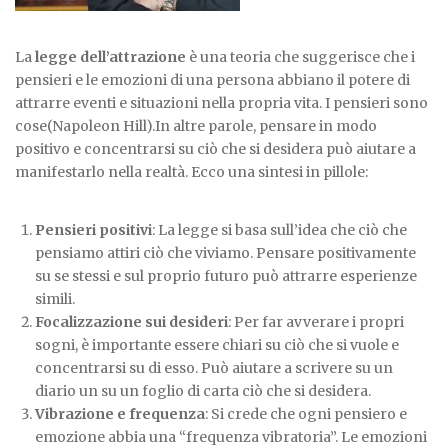
La
legge dell’attrazione
è una teoria che suggerisce che i
pensieri e le emozioni di una persona abbiano il potere di
attrarre eventi e situazioni nella propria vita. I pensieri sono
cose(Napoleon Hill).In altre parole, pensare in modo
positivo e concentrarsi su ciò che si desidera può aiutare a
manifestarlo nella realtà. Ecco una sintesi in pillole:
Pensieri positivi
: La legge si basa sull’idea che ciò che
pensiamo attiri ciò che viviamo. Pensare positivamente
su se stessi e sul proprio futuro può attrarre esperienze
simili.
Focalizzazione sui desideri
: Per far avverare i propri
sogni, è importante essere chiari su ciò che si vuole e
concentrarsi su di esso. Può aiutare a scrivere su un
diario un su un foglio di carta ciò che si desidera.
Vibrazione e frequenza
: Si crede che ogni pensiero e
emozione abbia una “frequenza vibratoria”. Le emozioni